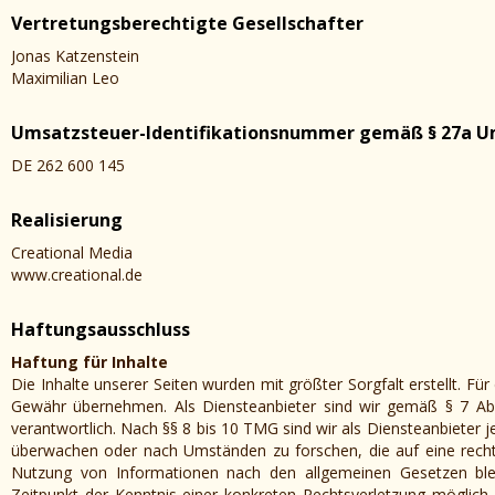
Vertretungsberechtigte Gesellschafter
Jonas Katzenstein
Maximilian Leo
Umsatzsteuer-Identifikationsnummer gemäß § 27a U
DE 262 600 145
Realisierung
Creational Media
www.creational.de
Haftungsausschluss
Haftung für Inhalte
Die Inhalte unserer Seiten wurden mit größter Sorgfalt erstellt. Für 
Gewähr übernehmen. Als Diensteanbieter sind wir gemäß § 7 Abs
verantwortlich. Nach §§ 8 bis 10 TMG sind wir als Diensteanbieter j
überwachen oder nach Umständen zu forschen, die auf eine rechts
Nutzung von Informationen nach den allgemeinen Gesetzen blei
Zeitpunkt der Kenntnis einer konkreten Rechtsverletzung möglic